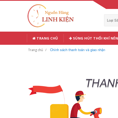
Loại 
TRANG CHỦ
SÚNG HÚT THỔI KHÍ NÉN
Chính sách thanh toán và giao nhận
Trang chủ