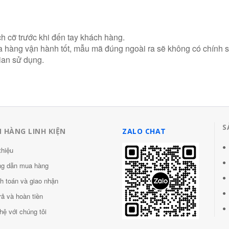
 cỡ trước khi đến tay khách hàng.
ra hàng vận hành tốt, mẫu mã đúng ngoài ra sẽ không có chính 
ian sử dụng.
S
 HÀNG LINH KIỆN
ZALO CHAT
thiệu
g dẫn mua hàng
h toán và giao nhận
rả và hoàn tiền
hệ với chúng tôi