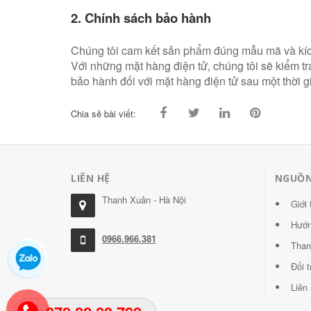
2. Chính sách bảo hành
Chúng tôi cam kết sản phẩm đúng mẫu mã và kích
Với những mặt hàng điện tử, chúng tôi sẽ kiểm t
bảo hành đối với mặt hàng điện tử sau một thời g
Chia sẻ bài viết:
LIÊN HỆ
NGUỒN
Thanh Xuân - Hà Nội
Giới 
Hướn
0966.966.381
Than
Đổi t
Liên 