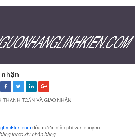
o nhận
:
H THANH TOÁN VÀ GIAO NHẬN
nglinhkien.com
đều được miễn phí vận chuyển.
 hàng trước khi nhận hàng.