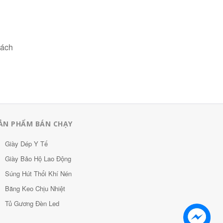
sách
ẢN PHẨM BÁN CHẠY
Giày Dép Y Tế
Giày Bảo Hộ Lao Động
Súng Hút Thổi Khí Nén
Băng Keo Chịu Nhiệt
Tủ Gương Đèn Led