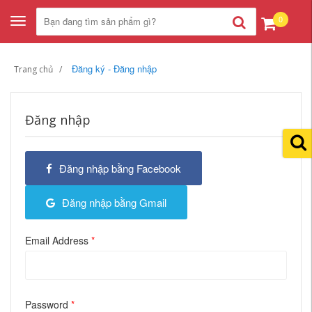
0
Toggle
navigation
Đăng ký - Đăng nhập
Trang chủ
Đăng nhập
Đăng nhập bằng Facebook
Đăng nhập bằng Gmail
Email Address
*
Password
*