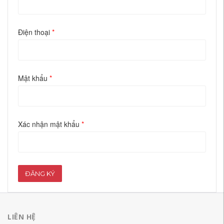
Điện thoại
*
Mật khẩu
*
Xác nhận mật khẩu
*
ĐĂNG KÝ
LIÊN HỆ