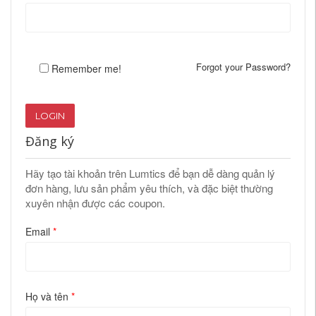
Forgot your Password?
Remember me!
LOGIN
Đăng ký
Hãy tạo tài khoản trên Lumtics để bạn dễ dàng quản lý
đơn hàng, lưu sản phẩm yêu thích, và đặc biệt thường
xuyên nhận được các coupon.
Email
*
Họ và tên
*