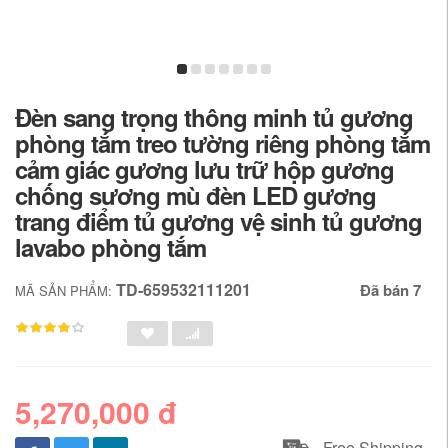
Đèn sang trọng thông minh tủ gương
phòng tắm treo tường riêng phòng tắm
cảm giác gương lưu trữ hộp gương
chống sương mù đèn LED gương
trang điểm tủ gương vệ sinh tủ gương
lavabo phòng tắm
TD-659532111201
Đã bán 7
MÃ SẢN PHẨM:
5,270,000 đ
Free Shipping