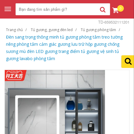
0
Toggle
navigation
TD-659532111201
Trang chủ
Tủ gương, gương đèn led
Tủ gương phòng tắm
Đèn sang trọng thông minh tủ gương phòng tắm treo tường
riêng phòng tắm cảm giác gương lưu trữ hộp gương chống
sương mù đèn LED gương trang điểm tủ gương vệ sinh tủ
gương lavabo phòng tắm