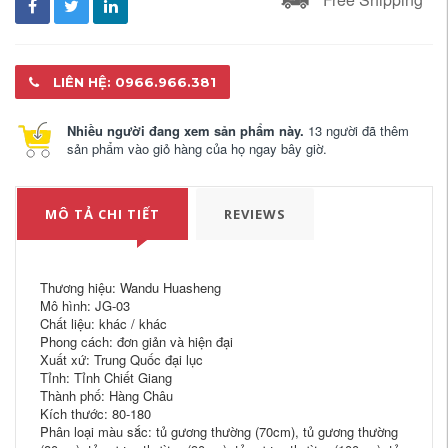
LIÊN HỆ: 0966.966.381
Nhiều người đang xem sản phẩm này.
13 người đã thêm
sản phẩm vào giỏ hàng của họ ngay bây giờ.
MÔ TẢ CHI TIẾT
REVIEWS
Thương hiệu: Wandu Huasheng
Mô hình: JG-03
Chất liệu: khác / khác
Phong cách: đơn giản và hiện đại
Xuất xứ: Trung Quốc đại lục
Tỉnh: Tỉnh Chiết Giang
Thành phố: Hàng Châu
Kích thước: 80-180
Phân loại màu sắc: tủ gương thường (70cm), tủ gương thường