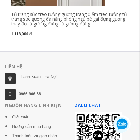
Tủ trang sức treo tường gương trang điểm treo tường tủ
trang sức gương đa năng phòng ngủ bé gái đựng gương
thay đồ tủ gương đứng tủ gương đứng
1,118,000 đ
LIÊN HỆ
Thanh Xuân - Hà Nội
0966.966.381
NGUỒN HÀNG LINH KIỆN
ZALO CHAT
Giới thiệu
Hướng dẫn mua hàng
Thanh toán và giao nhận