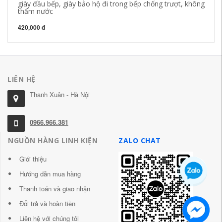
giày đầu bếp, giày bảo hộ đi trong bếp chống trượt, không
thấm nước
420,000 đ
LIÊN HỆ
Thanh Xuân - Hà Nội
0966.966.381
NGUỒN HÀNG LINH KIỆN
ZALO CHAT
Giới thiệu
Hướng dẫn mua hàng
Thanh toán và giao nhận
Đổi trả và hoàn tiền
Liên hệ với chúng tôi