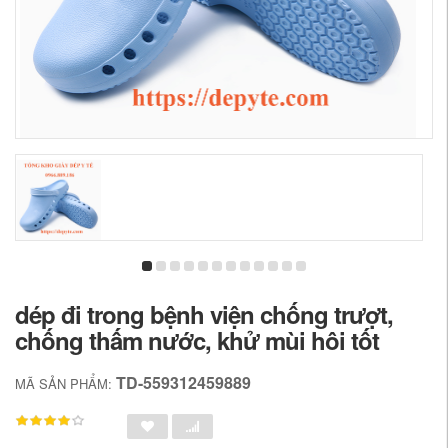
dép đi trong bệnh viện chống trượt,
chống thấm nước, khử mùi hôi tốt
TD-559312459889
MÃ SẢN PHẨM: