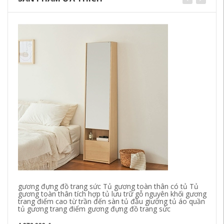
gương đựng đồ trang sức Tủ gương toàn thân có tủ Tủ
Tư
gương toàn thân tích hợp tủ lưu trữ gỗ nguyên khối gương
gư
trang điểm cao từ trần đến sàn tủ đầu giường tủ áo quần
cử
tủ gương trang điểm gương đựng đồ trang sức
3,