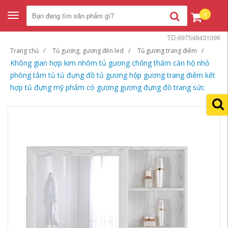
0
Toggle
navigation
TD-697548431096
Trang chủ
Tủ gương, gương đèn led
Tủ gương trang điểm
Không gian hợp kim nhôm tủ gương chống thấm căn hộ nhỏ
phòng tắm tủ tủ đựng đồ tủ gương hộp gương trang điểm kết
hợp tủ đựng mỹ phẩm có gương gương đựng đồ trang sức