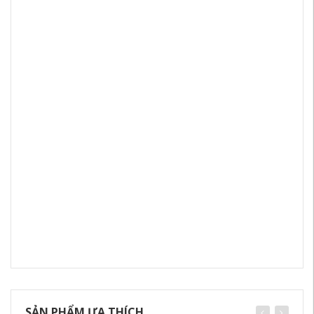
SẢN PHẨM ƯA THÍCH