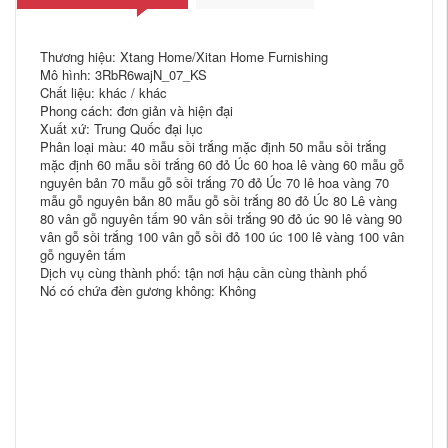
Thương hiệu: Xtang Home/Xitan Home Furnishing
Mô hình: 3RbR6wajN_07_KS
Chất liệu: khác / khác
Phong cách: đơn giản và hiện đại
Xuất xứ: Trung Quốc đại lục
Phân loại màu: 40 mẫu sồi trắng mặc định 50 mẫu sồi trắng
mặc định 60 mẫu sồi trắng 60 đỏ Úc 60 hoa lê vàng 60 mẫu gỗ
nguyên bản 70 mẫu gỗ sồi trắng 70 đỏ Úc 70 lê hoa vàng 70
mẫu gỗ nguyên bản 80 mẫu gỗ sồi trắng 80 đỏ Úc 80 Lê vàng
80 vân gỗ nguyên tấm 90 vân sồi trắng 90 đỏ úc 90 lê vàng 90
vân gỗ sồi trắng 100 vân gỗ sồi đỏ 100 úc 100 lê vàng 100 vân
gỗ nguyên tấm
Dịch vụ cùng thành phố: tận nơi hậu cần cùng thành phố
Nó có chứa đèn gương không: Không