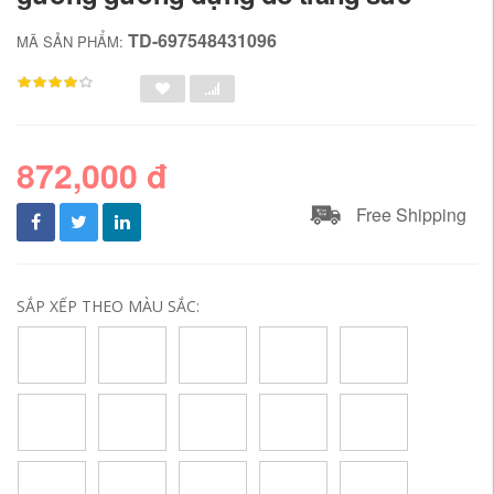
TD-697548431096
MÃ SẢN PHẨM:
872,000 đ
Free Shipping
SẮP XẾP THEO MÀU SẮC: