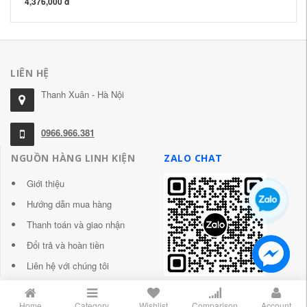
4,376,000 đ
LIÊN HỆ
Thanh Xuân - Hà Nội
0966.966.381
NGUỒN HÀNG LINH KIỆN
ZALO CHAT
Giới thiệu
Hướng dẫn mua hàng
Thanh toán và giao nhận
Đổi trả và hoàn tiền
Liên hệ với chúng tôi
Home
Category
Wishlist
Comparison
Account