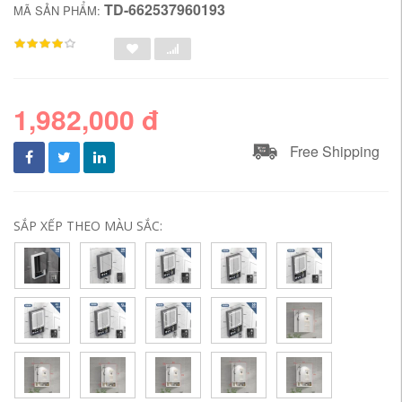
TD-662537960193
MÃ SẢN PHẨM:
1,982,000 đ
Free Shipping
SẮP XẾP THEO MÀU SẮC: