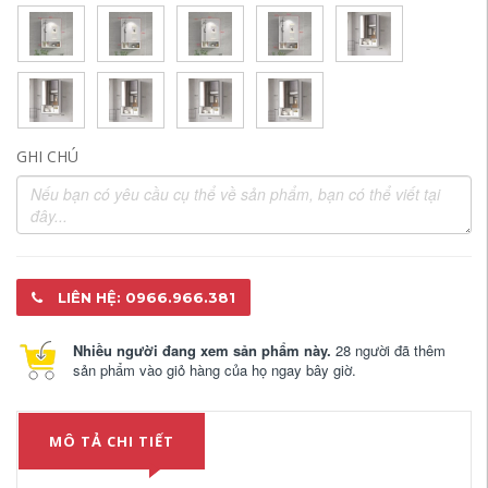
GHI CHÚ
LIÊN HỆ: 0966.966.381
Nhiều người đang xem sản phẩm này.
28 người đã thêm
sản phẩm vào giỏ hàng của họ ngay bây giờ.
MÔ TẢ CHI TIẾT