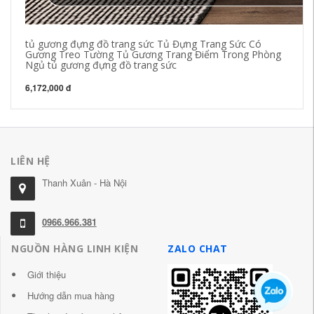
tủ gương đựng đồ trang sức Tủ Đựng Trang Sức Có
Gương Treo Tường Tủ Gương Trang Điểm Trong Phòng
Ngủ tủ gương đựng đồ trang sức
6,172,000 đ
LIÊN HỆ
Thanh Xuân - Hà Nội
0966.966.381
NGUỒN HÀNG LINH KIỆN
ZALO CHAT
Giới thiệu
Hướng dẫn mua hàng