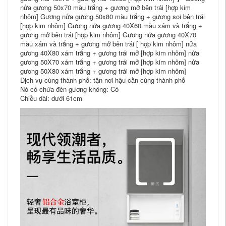
nửa gương 50x70 màu trắng + gương mở bên trái [hợp kim
nhôm] Gương nửa gương 50x80 màu trắng + gương soi bên trái
[hợp kim nhôm] Gương nửa gương 40X60 màu xám và trắng +
gương mở bên trái [hợp kim nhôm] Gương nửa gương 40X70
màu xám và trắng + gương mở bên trái [ hợp kim nhôm] nửa
gương 40X80 xám trắng + gương trái mở [hợp kim nhôm] nửa
gương 50X70 xám trắng + gương trái mở [hợp kim nhôm] nửa
gương 50X80 xám trắng + gương trái mở [hợp kim nhôm]
Dịch vụ cùng thành phố: tận nơi hậu cần cùng thành phố
Nó có chứa đèn gương không: Có
Chiều dài: dưới 61cm