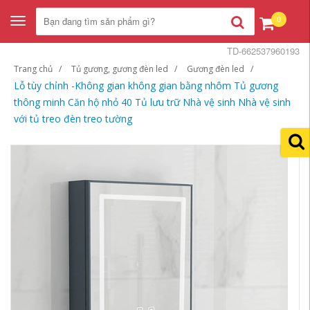
0
Toggle
navigation
TD-662537960193
Trang chủ
Tủ gương, gương đèn led
Gương đèn led
Lỗ tùy chỉnh -Không gian không gian bằng nhôm Tủ gương
thông minh Căn hộ nhỏ 40 Tủ lưu trữ Nhà vệ sinh Nhà vệ sinh
với tủ treo đèn treo tường