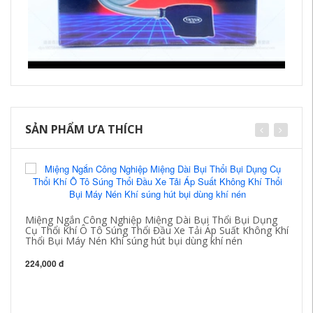
SẢN PHẨM ƯA THÍCH
Miệng Ngắn Công Nghiệp Miệng Dài Bụi Thổi Bụi Dụng
Cụ Thổi Khí Ô Tô Súng Thổi Đầu Xe Tải Áp Suất Không Khí
Thổi Bụi Máy Nén Khí súng hút bụi dùng khí nén
224,000 đ