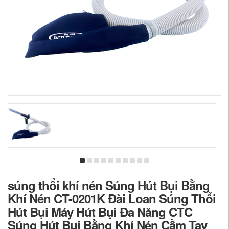
súng thổi khí nén Súng Hút Bụi Bằng
Khí Nén CT-0201K Đài Loan Súng Thổi
Hút Bụi Máy Hút Bụi Đa Năng CTC
Súng Hút Bụi Bằng Khí Nén Cầm Tay