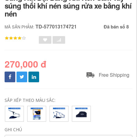
súng thổi khí nén súng rửa xe bằng khí
nén
TD-577013174721
Đã bán số 8
MÃ SẢN PHẨM:
270,000 đ
Free Shipping
SẮP XẾP THEO MÀU SẮC:
GHI CHÚ