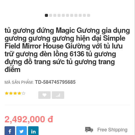
tủ gương đứng Magic Gương gia dụng
gương gương gương hiện đại Simple
Field Mirror House Giường với tủ lưu
trữ gương đèn lồng 6136 tủ gương
đựng đồ trang sức tủ gương trang
điểm
TD-584745795685
MÃ SẢN PHẨM:
2,492,000 đ
Free Shipping