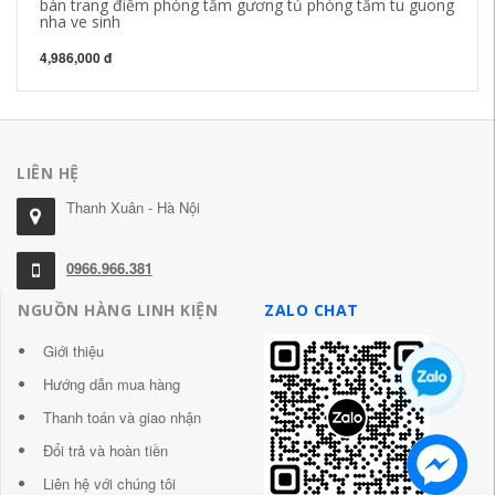
bàn trang điểm phòng tắm gương tủ phòng tắm tu guong
nha ve sinh
4,986,000 đ
LIÊN HỆ
Thanh Xuân - Hà Nội
0966.966.381
NGUỒN HÀNG LINH KIỆN
ZALO CHAT
Giới thiệu
Hướng dẫn mua hàng
Thanh toán và giao nhận
Đổi trả và hoàn tiền
Liên hệ với chúng tôi