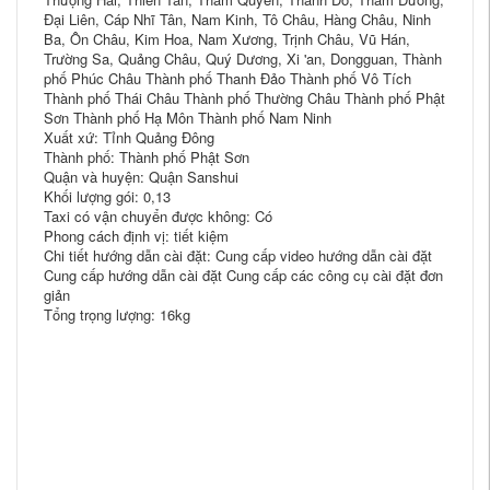
Đại Liên, Cáp Nhĩ Tân, Nam Kinh, Tô Châu, Hàng Châu, Ninh
Ba, Ôn Châu, Kim Hoa, Nam Xương, Trịnh Châu, Vũ Hán,
Trường Sa, Quảng Châu, Quý Dương, Xi 'an, Dongguan, Thành
phố Phúc Châu Thành phố Thanh Đảo Thành phố Vô Tích
Thành phố Thái Châu Thành phố Thường Châu Thành phố Phật
Sơn Thành phố Hạ Môn Thành phố Nam Ninh
Xuất xứ: Tỉnh Quảng Đông
Thành phố: Thành phố Phật Sơn
Quận và huyện: Quận Sanshui
Khối lượng gói: 0,13
Taxi có vận chuyển được không: Có
Phong cách định vị: tiết kiệm
Chi tiết hướng dẫn cài đặt: Cung cấp video hướng dẫn cài đặt
Cung cấp hướng dẫn cài đặt Cung cấp các công cụ cài đặt đơn
giản
Tổng trọng lượng: 16kg