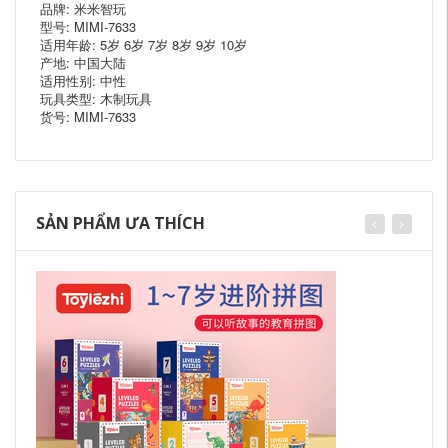
品牌: 米米智玩
型号: MIMI-7633
适用年龄: 5岁 6岁 7岁 8岁 9岁 10岁
产地: 中国大陆
适用性别: 中性
玩具类型: 木制玩具
货号: MIMI-7633
SẢN PHẨM ƯA THÍCH