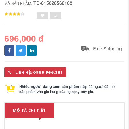
TD-615020566162
MÃ SẢN PHẨM:
696,000 đ
Free Shipping
LIÊN HỆ: 0966.966.381
Nhiều người đang xem sản phẩm này.
22 người đã thêm
sản phẩm vào giỏ hàng của họ ngay bây giờ.
MÔ TẢ CHI TIẾT