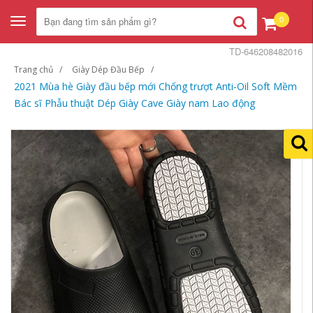
0
Toggle
navigation
TD-646208482016
Trang chủ
Giày Dép Đầu Bếp
2021 Mùa hè Giày đầu bếp mới Chống trượt Anti-Oil Soft Mềm
Bác sĩ Phẫu thuật Dép Giày Cave Giày nam Lao động