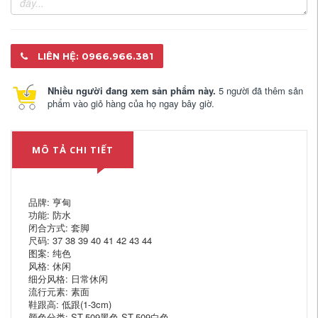
LIÊN HỆ: 0966.966.381
Nhiều người đang xem sản phẩm này.
5 người đã thêm sản
phẩm vào giỏ hàng của họ ngay bây giờ.
MÔ TẢ CHI TIẾT
品牌: 亨甸
功能: 防水
闭合方式: 套脚
尺码: 37 38 39 40 41 42 43 44
图案: 纯色
风格: 休闲
细分风格: 日常休闲
流行元素: 素面
鞋跟高: 低跟(1-3cm)
颜色分类: ST-509黑色 ST-509白色