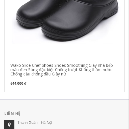
Wako Slide Chef Shoes Shoes Smoothing Giày nhà bếp
Wa
màu đen Sóng đặc biệt Chống trượt Không thấm nước
nh
Chống dầu chống dầu Giày nữ
Nh
544,000 đ
54
LIÊN HỆ
Thanh Xuân - Hà Nội