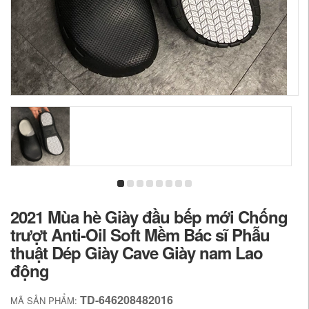
2021 Mùa hè Giày đầu bếp mới Chống
trượt Anti-Oil Soft Mềm Bác sĩ Phẫu
thuật Dép Giày Cave Giày nam Lao
động
TD-646208482016
MÃ SẢN PHẨM: