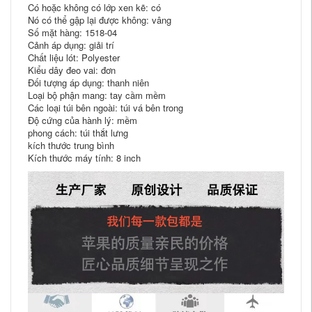
Có hoặc không có lớp xen kẽ: có
Nó có thể gập lại được không: vâng
Số mặt hàng: 1518-04
Cảnh áp dụng: giải trí
Chất liệu lót: Polyester
Kiểu dây đeo vai: đơn
Đối tượng áp dụng: thanh niên
Loại bộ phận mang: tay cầm mềm
Các loại túi bên ngoài: túi vá bên trong
Độ cứng của hành lý: mềm
phong cách: túi thắt lưng
kích thước trung bình
Kích thước máy tính: 8 inch