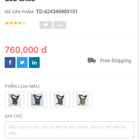
TD-624340993151
MÃ SẢN PHẨM:
760,000 đ
Free Shipping
PHÂN LOẠI MÀU:
GHI CHÚ