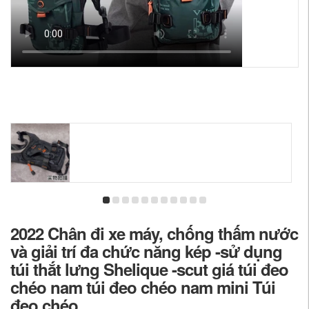
2022 Chân đi xe máy, chống thấm nước
và giải trí đa chức năng kép -sử dụng
túi thắt lưng Shelique -scut giá túi đeo
chéo nam túi đeo chéo nam mini Túi
đeo chéo