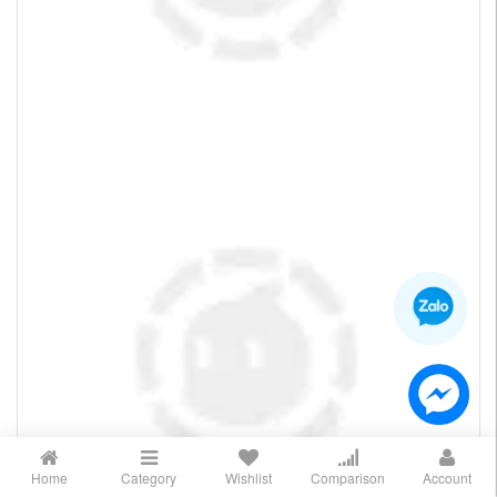
Home
Category
Wishlist
Comparison
Account