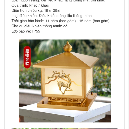
Quá trình: khác / khác
Diện tích chiếu xạ: 15㎡-30㎡
Loại điều khiển: Điều khiển công tắc thông minh
Thời gian bảo hành: 11 năm (bao gồm) - 15 năm (bao gồm)
Cho dù điều khiển thông minh: có
Lớp bảo vệ: IP55