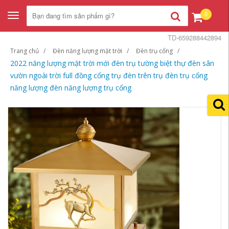
0
Toggle
navigation
TD-659288442894
Trang chủ
Đèn năng lượng mặt trời
Đèn trụ cổng
2022 năng lượng mặt trời mới đèn trụ tường biệt thự đèn sân
vườn ngoài trời full đồng cổng trụ đèn trên trụ đèn trụ cổng
năng lượng đèn năng lượng trụ cổng