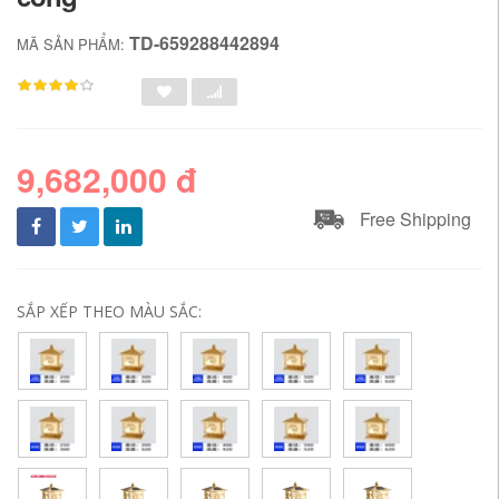
TD-659288442894
MÃ SẢN PHẨM:
9,682,000 đ
Free Shipping
SẮP XẾP THEO MÀU SẮC: