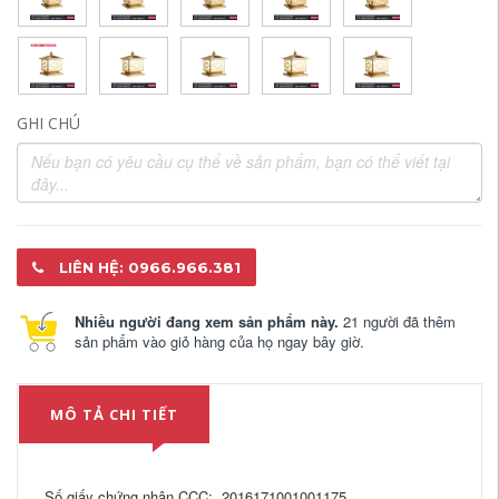
GHI CHÚ
LIÊN HỆ: 0966.966.381
Nhiều người đang xem sản phẩm này.
21 người đã thêm
sản phẩm vào giỏ hàng của họ ngay bây giờ.
MÔ TẢ CHI TIẾT
Số giấy chứng nhận CCC: 2016171001001175