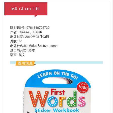
MÔ TẢ CHI TIẾT
ISBN编号: 9781848795730
作者: Creese， Sarah
出版时间: 2010年08月03日
页数: 80
出版社名称: Make Believe Ideas
进口书分类: 绘本
语言: 英文