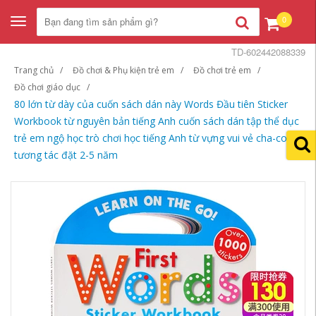
0
Toggle
navigation
TD-602442088339
Trang chủ
Đồ chơi & Phụ kiện trẻ em
Đồ chơi trẻ em
Đồ chơi giáo dục
80 lớn từ dày của cuốn sách dán này Words Đầu tiên Sticker
Workbook từ nguyên bản tiếng Anh cuốn sách dán tập thể dục
trẻ em ngộ học trò chơi học tiếng Anh từ vựng vui vẻ cha-con
tương tác đặt 2-5 năm