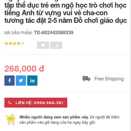
tập thể dục trẻ em ngộ học trò chơi học
tiếng Anh từ vựng vui vẻ cha-con
tương tác đặt 2-5 năm Đồ chơi giáo dục
TD-602442088339
MÃ SẢN PHẨM:
268,000 đ
Free Shipping
LIÊN HỆ: 0966.966.381
Nhiều người đang xem sản phẩm này.
24 người đã thêm
sản phẩm vào giỏ hàng của họ ngay bây giờ.