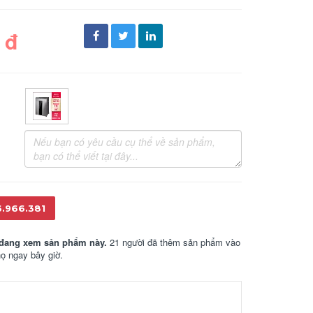
 đ
6.966.381
đang xem sản phẩm này.
21 người đã thêm sản phẩm vào
họ ngay bây giờ.
608,