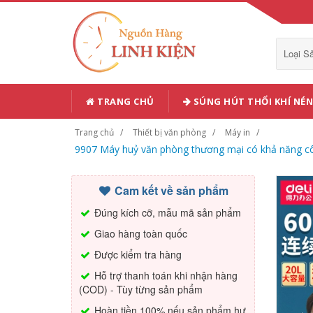
Loại 
TRANG CHỦ
SÚNG HÚT THỔI KHÍ NÉN
Trang chủ
Thiết bị văn phòng
Máy in
9907 Máy huỷ văn phòng thương mại có khả năng công
Cam kết về sản phẩm
Đúng kích cỡ, mẫu mã sản phẩm
Giao hàng toàn quốc
Được kiểm tra hàng
Hỗ trợ thanh toán khi nhận hàng
(COD) - Tùy từng sản phẩm
Hoàn tiền 100% nếu sản phẩm hư