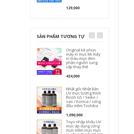
129,000
SẢN PHẨM TƯƠNG TỰ
Original kê phun
máy in mực Mi máy
in màu mực đen
phần nguồn cung
cấp thay thế
424,000
Nhật gốc Nhật Bản
UV mực tương thích
Ricoh G5 / Seiko /
sao / Konica / cứng
đầu mềm Toshiba
1,090,000
Toyo nhập khẩu UV
mực áp dụng cứng
mực mềm mực mực