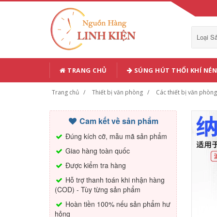
Loại 
TRANG CHỦ
SÚNG HÚT THỔI KHÍ NÉN
Trang chủ
Thiết bị văn phòng
Các thiết bị văn phòn
Cam kết về sản phẩm
Đúng kích cỡ, mẫu mã sản phẩm
Giao hàng toàn quốc
Được kiểm tra hàng
Hỗ trợ thanh toán khi nhận hàng
(COD) - Tùy từng sản phẩm
Hoàn tiền 100% nếu sản phẩm hư
hỏng