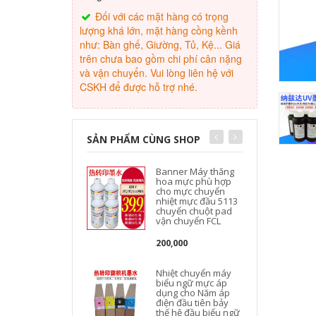
Đối với các mặt hàng có trọng
lượng khá lớn, mặt hàng cồng kềnh
như: Bàn ghế, Giường, Tủ, Kệ... Giá
trên chưa bao gồm chi phí cân nặng
và vận chuyển. Vui lòng liên hệ với
CSKH để được hỗ trợ nhé.
SẢN PHẨM CÙNG SHOP
Banner Máy thăng
hoa mực phù hợp
cho mực chuyển
nhiệt mực đầu 5113
chuyển chuột pad
vận chuyển FCL
200,000
Nhiệt chuyển máy
biểu ngữ mực áp
dụng cho Năm áp
điện đầu tiên bảy
thế hệ đầu biểu ngữ