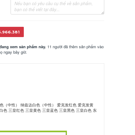
6.966.381
đang xem sản phẩm này.
11 người đã thêm sản phẩm vào
họ ngay bây giờ.
色（中性） 纳兹达白色（中性） 爱克发红色 爱克发黄
白色 三皇红色 三皇黄色 三皇蓝色 三皇黑色 三皇白色 东