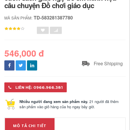
câu chuyện Đồ chơi giáo dục
TD-583281387780
MÃ SẢN PHẨM:
546,000 đ
Free Shipping
LIÊN HỆ: 0966.966.381
Nhiều người đang xem sản phẩm này.
21 người đã thêm
sản phẩm vào giỏ hàng của họ ngay bây giờ.
MÔ TẢ CHI TIẾT