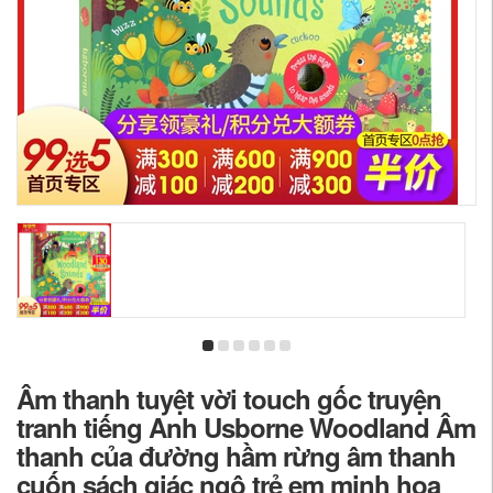
Âm thanh tuyệt vời touch gốc truyện
tranh tiếng Anh Usborne Woodland Âm
thanh của đường hầm rừng âm thanh
cuốn sách giác ngộ trẻ em minh họa