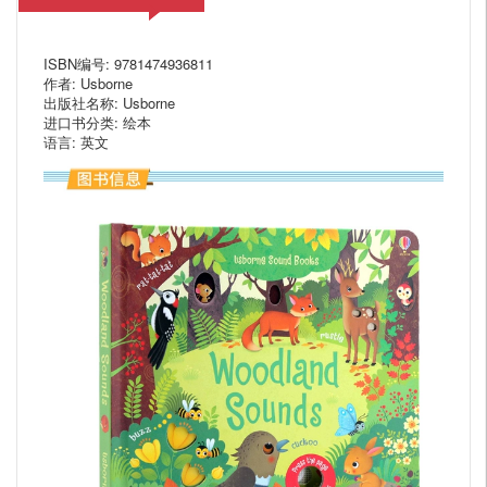
ISBN编号: 9781474936811
作者: Usborne
出版社名称: Usborne
进口书分类: 绘本
语言: 英文