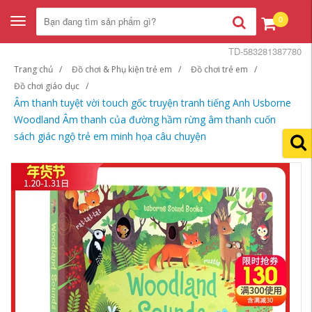
0
Toggle
navigation
TD-583281387780
Trang chủ
Đồ chơi & Phụ kiện trẻ em
Đồ chơi trẻ em
Đồ chơi giáo dục
Âm thanh tuyệt vời touch gốc truyện tranh tiếng Anh Usborne
Woodland Âm thanh của đường hầm rừng âm thanh cuốn
sách giác ngộ trẻ em minh họa câu chuyện