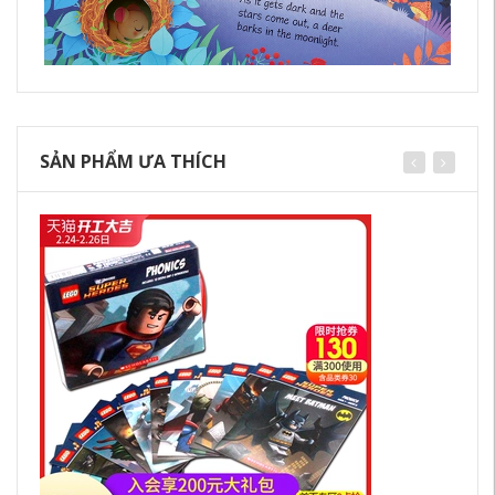
SẢN PHẨM ƯA THÍCH