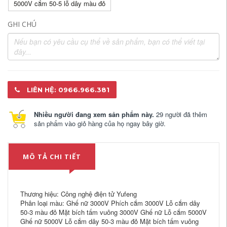
5000V cắm 50-5 lỗ dây màu đỏ
GHI CHÚ
LIÊN HỆ: 0966.966.381
Nhiều người đang xem sản phẩm này.
29 người đã thêm
sản phẩm vào giỏ hàng của họ ngay bây giờ.
MÔ TẢ CHI TIẾT
Thương hiệu: Công nghệ điện tử Yufeng
Phân loại màu: Ghế nữ 3000V Phích cắm 3000V Lỗ cắm dây
50-3 màu đỏ Mặt bích tấm vuông 3000V Ghế nữ Lỗ cắm 5000V
Ghế nữ 5000V Lỗ cắm dây 50-3 màu đỏ Mặt bích tấm vuông