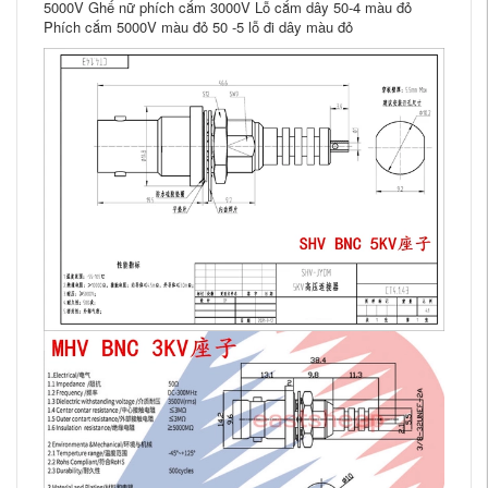
5000V Ghế nữ phích cắm 3000V Lỗ cắm dây 50-4 màu đỏ
Phích cắm 5000V màu đỏ 50 -5 lỗ đi dây màu đỏ