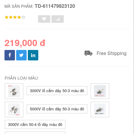
TD-611479823120
MÃ SẢN PHẨM:
219,000 đ
Free Shipping
PHÂN LOẠI MÀU:
3000V lỗ cắm dây 50-3 màu đỏ
5000V lỗ cắm dây 50-3 màu đỏ
3000V cắm 50-4 lỗ dây màu đỏ