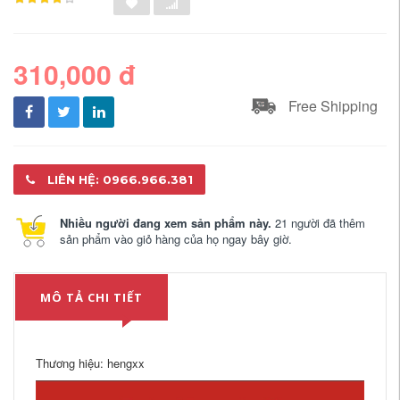
310,000 đ
Free Shipping
LIÊN HỆ: 0966.966.381
Nhiều người đang xem sản phẩm này.
21 người đã thêm
sản phẩm vào giỏ hàng của họ ngay bây giờ.
MÔ TẢ CHI TIẾT
Thương hiệu: hengxx