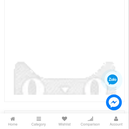
SẢN PHẨM ƯA THÍCH
Home
Category
Wishlist
Comparison
Account