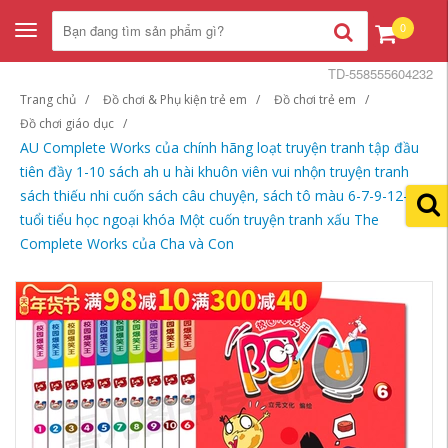
0
Toggle
navigation
TD-558555604232
Trang chủ
Đồ chơi & Phụ kiện trẻ em
Đồ chơi trẻ em
Đồ chơi giáo dục
AU Complete Works của chính hãng loạt truyện tranh tập đầu
tiên đầy 1-10 sách ah u hài khuôn viên vui nhộn truyện tranh
sách thiếu nhi cuốn sách câu chuyện, sách tô màu 6-7-9-12-15
tuổi tiểu học ngoại khóa Một cuốn truyện tranh xấu The
Complete Works của Cha và Con