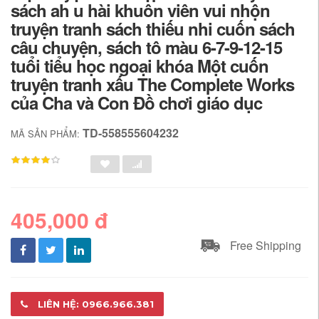
sách ah u hài khuôn viên vui nhộn
truyện tranh sách thiếu nhi cuốn sách
câu chuyện, sách tô màu 6-7-9-12-15
tuổi tiểu học ngoại khóa Một cuốn
truyện tranh xấu The Complete Works
của Cha và Con Đồ chơi giáo dục
TD-558555604232
MÃ SẢN PHẨM:
405,000 đ
Free Shipping
LIÊN HỆ: 0966.966.381