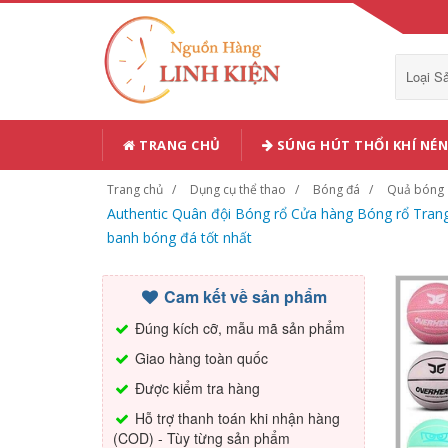
Loại 
TRANG CHỦ
SÚNG HÚT THỔI KHÍ NÉN
Trang chủ
Dụng cụ thể thao
Bóng đá
Quả bóng
Authentic Quân đội Bóng rổ Cửa hàng Bóng rổ Trang w
banh bóng đá tốt nhất
Cam kết về sản phẩm
Đúng kích cỡ, mẫu mã sản phẩm
Giao hàng toàn quốc
Được kiểm tra hàng
Hỗ trợ thanh toán khi nhận hàng
(COD) - Tùy từng sản phẩm