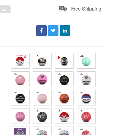
Free Shipping
đ