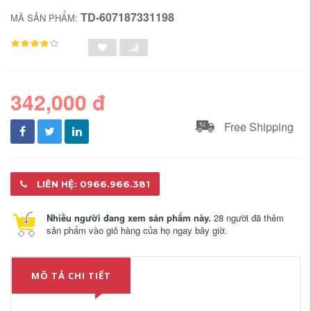
TD-607187331198
MÃ SẢN PHẨM:
342,000 đ
Free Shipping
LIÊN HỆ: 0966.966.381
Nhiều người đang xem sản phẩm này.
28 người đã thêm
sản phẩm vào giỏ hàng của họ ngay bây giờ.
MÔ TẢ CHI TIẾT