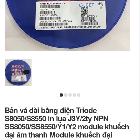
Bản vá dài bằng điện Triode
S8050/S8550 in lụa J3Y/2ty NPN
SS8050/SS8550/Y1/Y2 module khuếch
đại âm thanh Module khuếch đại