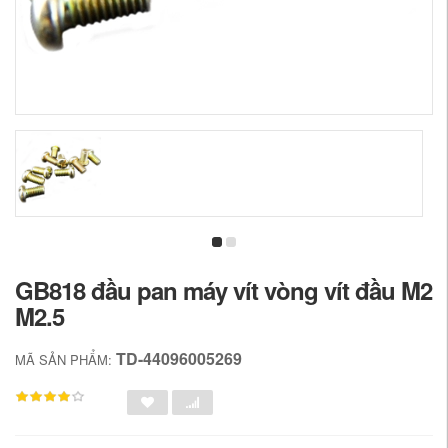
GB818 đầu pan máy vít vòng vít đầu M2
M2.5
TD-44096005269
MÃ SẢN PHẨM: