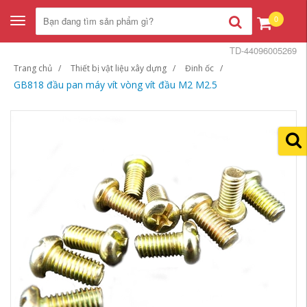
0
Toggle
navigation
TD-44096005269
Trang chủ
Thiết bị vật liệu xây dựng
Đinh ốc
GB818 đầu pan máy vít vòng vít đầu M2 M2.5