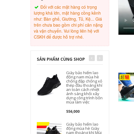
Đối với các mặt hàng có trọng
lượng khá lớn, mặt hàng cồng kềnh
như: Bàn ghế, Giường, Tủ, Kệ... Giá
trên chưa bao gồm chi phí cân nặng
và vận chuyển. Vui lòng liên hệ với
CSKH để được hỗ trợ nhé.
SẢN PHẨM CÙNG SHOP
Giày bảo hiểm lao
động nam mùa hè
chống đập chống xỏ
thép đầu thoáng khí
an toàn cách nhiệt
ánh sáng khối xây
dựng công trình bốn
mùa làm việc
556,000
Giày bảo hiểm lao
động mùa hè Giày
nam thoáng khí Mùi