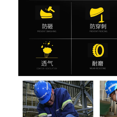
540,000
việc chống mùi
chống sập chống
Sennuk giày lao
đâm thủng AN TOÀN
động nam thông
AN TOÀN ĐẶC BIỆT
thường da thoáng
Dầu chống thấm
khí khử mùi trang
chống trượt đặc biệt
web công việc an
toàn giày thép đầu
chống đập
556,000
Giày bảo hiểm lao
604,000
động Đàn ông
thoáng khí Chống
Sennuk Lao động
mùi Ánh sáng
An toàn cho nam
Chống đập túi Thép
Ánh sáng thoáng
Đầu an toàn Trang
khí Công việc an
web an toàn Giày
toàn an toàn
mùa hè chống mài
Casual Anti-
mòn
Smashing Anti-
Piercing Steel Bag
Công trường xây
604,000
dựng
Giày bảo hiểm lao
động nam mùa hè
604,000
thoáng khí chống
mùi túi đứng đầu
Giày bảo hiểm lao
chống đập chống
động Đàn ông
đâm thủng an toàn
thoáng khí Chống
công việc chống
hôi thối Công việc
trượt chống trượt cũ
Túi thép Đầu chống
mite Chống đâm
thủng An toàn Da
604,000
bò Thợ hàn Giày cũ