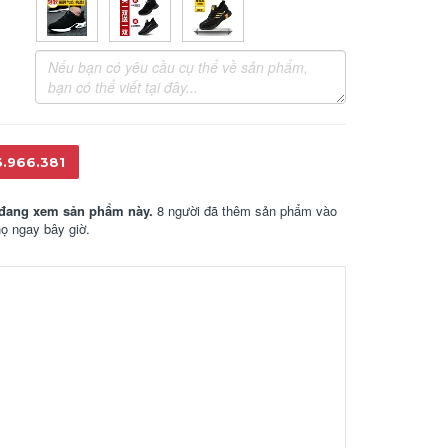
6.966.381
đang xem sản phẩm này.
8 người đã thêm sản phẩm vào
họ ngay bây giờ.