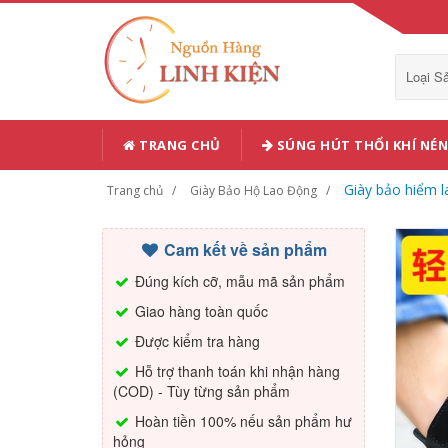
Loại 
TRANG CHỦ
SÚNG HÚT THỔI KHÍ NÉN
Giày bảo hiểm 
Trang chủ
Giày Bảo Hộ Lao Động
Cam kết về sản phẩm
Đúng kích cỡ, mẫu mã sản phẩm
Giao hàng toàn quốc
Được kiểm tra hàng
Hỗ trợ thanh toán khi nhận hàng
(COD) - Tùy từng sản phẩm
Hoàn tiền 100% nếu sản phẩm hư
hỏng