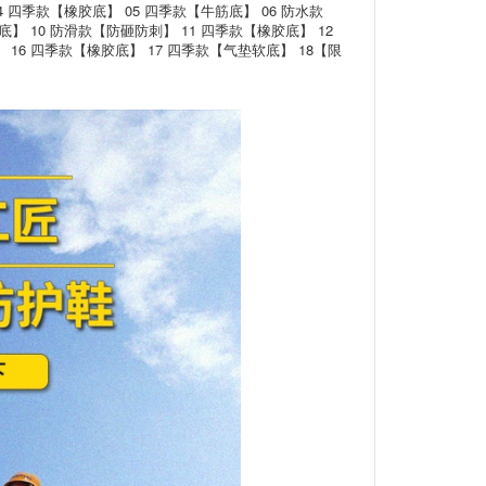
 四季款【橡胶底】 05 四季款【牛筋底】 06 防水款
】 10 防滑款【防砸防刺】 11 四季款【橡胶底】 12
 16 四季款【橡胶底】 17 四季款【气垫软底】 18【限