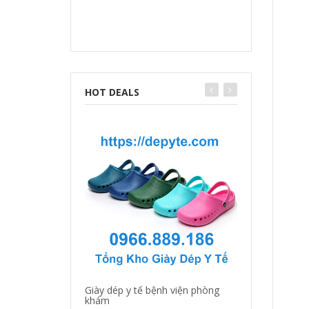
HOT DEALS
Giày dép y tế bệnh viện phòng
Giày dép y tá, b
khám