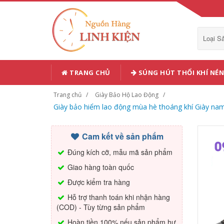
Loại 
TRANG CHỦ
SÚNG HÚT THỔI KHÍ NÉN
Trang chủ
Giày Bảo Hộ Lao Động
Giày bảo hiểm lao động mùa hè thoáng khí Giày nam
Cam kết về sản phẩm
Đúng kích cỡ, mẫu mã sản phẩm
Giao hàng toàn quốc
Được kiểm tra hàng
Hỗ trợ thanh toán khi nhận hàng
(COD) - Tùy từng sản phẩm
Hoàn tiền 100% nếu sản phẩm hư