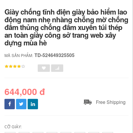
Giày chống tĩnh điện giày bảo hiểm lao
động nam nhẹ nhàng chống mờ chống
đâm thủng chống đâm xuyên túi thép
an toàn giày công sở trang web xây
dựng mùa hè
TD-524649325505
MÃ SẢN PHẨM:
644,000 đ
Free Shipping
CỠ GIÀY: