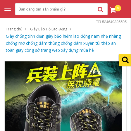
0
Toggle
navigation
TD-524649325505
Trang chủ
Giày Bảo Hộ Lao Động
Giày chống tĩnh điện giày bảo hiểm lao động nam nhẹ nhàng
chống mờ chống đâm thủng chống đâm xuyên túi thép an
toàn giày công sở trang web xây dựng mùa hè