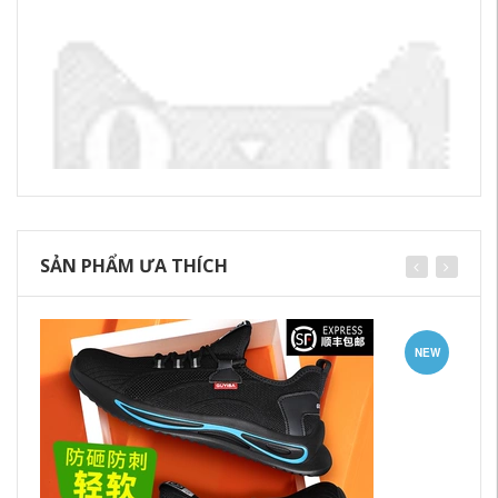
SẢN PHẨM ƯA THÍCH
NEW