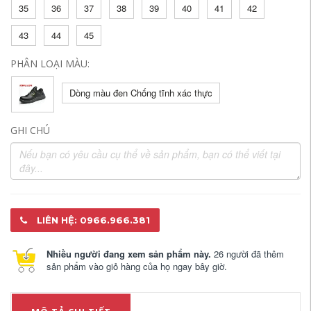
35
36
37
38
39
40
41
42
43
44
45
PHÂN LOẠI MÀU:
Dòng màu đen Chống tĩnh xác thực
GHI CHÚ
LIÊN HỆ: 0966.966.381
Nhiều người đang xem sản phẩm này.
26 người đã thêm
sản phẩm vào giỏ hàng của họ ngay bây giờ.