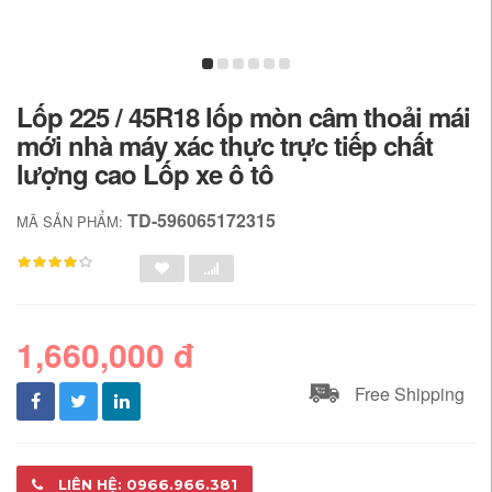
Lốp 225 / 45R18 lốp mòn câm thoải mái
mới nhà máy xác thực trực tiếp chất
lượng cao Lốp xe ô tô
TD-596065172315
MÃ SẢN PHẨM:
1,660,000 đ
Free Shipping
LIÊN HỆ: 0966.966.381