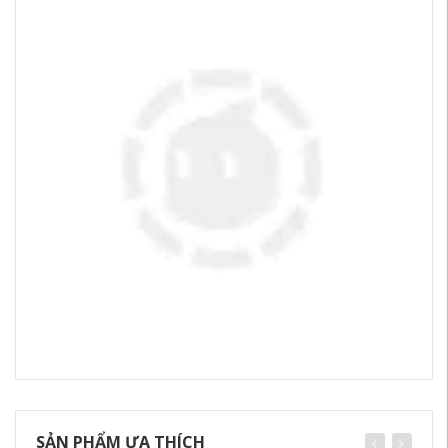
SẢN PHẨM ƯA THÍCH