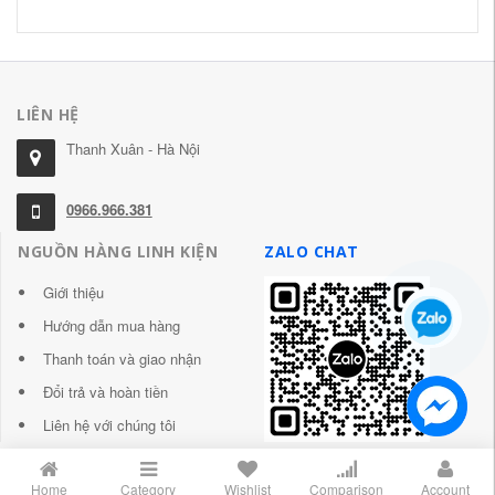
LIÊN HỆ
Thanh Xuân - Hà Nội
0966.966.381
NGUỒN HÀNG LINH KIỆN
ZALO CHAT
Giới thiệu
Hướng dẫn mua hàng
Thanh toán và giao nhận
Đổi trả và hoàn tiền
Liên hệ với chúng tôi
Home
Category
Wishlist
Comparison
Account