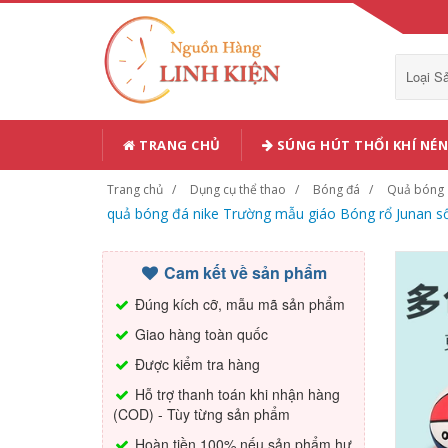
Loại 
TRANG CHỦ
SÚNG HÚT THỔI KHÍ NÉN
Trang chủ
Dụng cụ thể thao
Bóng đá
Quả bóng
quả bóng đá nike Trường mẫu giáo Bóng rổ Junan số 7
Cam kết về sản phẩm
Đúng kích cỡ, mẫu mã sản phẩm
Giao hàng toàn quốc
Được kiểm tra hàng
Hỗ trợ thanh toán khi nhận hàng
(COD) - Tùy từng sản phẩm
Hoàn tiền 100% nếu sản phẩm hư