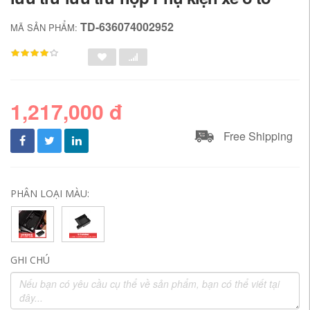
TD-636074002952
MÃ SẢN PHẨM:
1,217,000 đ
Free Shipping
PHÂN LOẠI MÀU:
GHI CHÚ