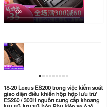
18-20 Lexus ES200 trong việc kiểm soát
giao diện điều khiển hộp hộp lưu trữ
ES260 / 300H nguồn cung cấp khoang
lưu trữ lưu trữ hộp Phụ kiện xe ô tô