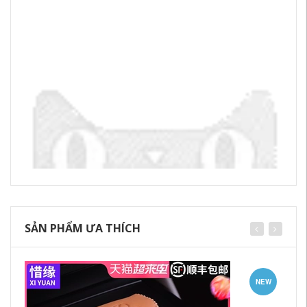
SẢN PHẨM ƯA THÍCH
NEW