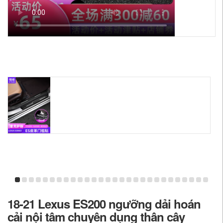
18-21 Lexus ES200 ngưỡng dải hoán
cải nội tâm chuyên dụng thân cây