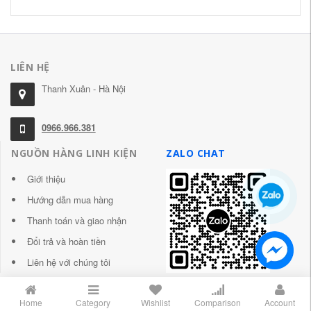
LIÊN HỆ
Thanh Xuân - Hà Nội
0966.966.381
NGUỒN HÀNG LINH KIỆN
ZALO CHAT
Giới thiệu
Hướng dẫn mua hàng
Thanh toán và giao nhận
Đổi trả và hoàn tiền
Liên hệ với chúng tôi
Home
Category
Wishlist
Comparison
Account