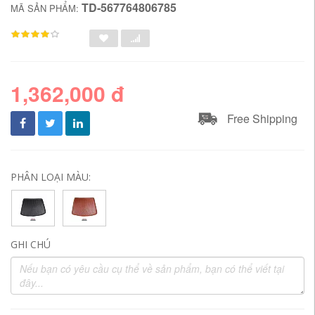
TD-567764806785
MÃ SẢN PHẨM:
1,362,000 đ
Free Shipping
PHÂN LOẠI MÀU:
GHI CHÚ