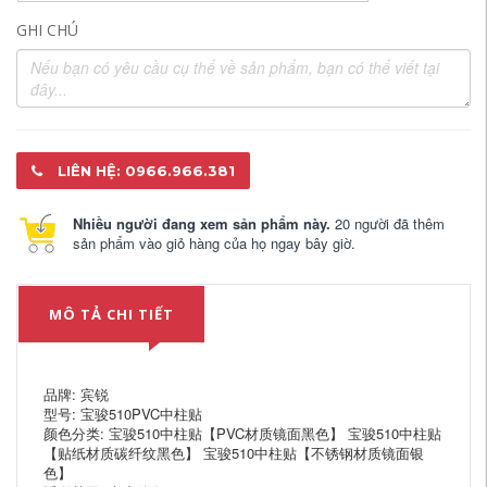
GHI CHÚ
LIÊN HỆ: 0966.966.381
Nhiều người đang xem sản phẩm này.
20 người đã thêm
sản phẩm vào giỏ hàng của họ ngay bây giờ.
MÔ TẢ CHI TIẾT
品牌: 宾锐
型号: 宝骏510PVC中柱贴
颜色分类: 宝骏510中柱贴【PVC材质镜面黑色】 宝骏510中柱贴
【贴纸材质碳纤纹黑色】 宝骏510中柱贴【不锈钢材质镜面银
色】