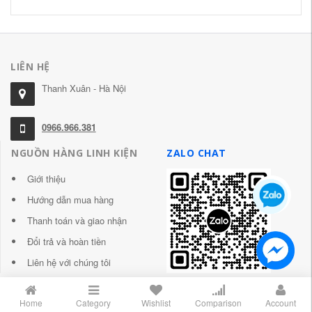
LIÊN HỆ
Thanh Xuân - Hà Nội
0966.966.381
NGUỒN HÀNG LINH KIỆN
ZALO CHAT
Giới thiệu
Hướng dẫn mua hàng
Thanh toán và giao nhận
Đổi trả và hoàn tiền
Liên hệ với chúng tôi
Home
Category
Wishlist
Comparison
Account