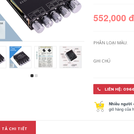
552,000 
PHÂN LOẠI MÀU:
GHI CHÚ
LIÊN HỆ: 096
Nhiều người 
giỏ hàng của 
 TẢ CHI TIẾT