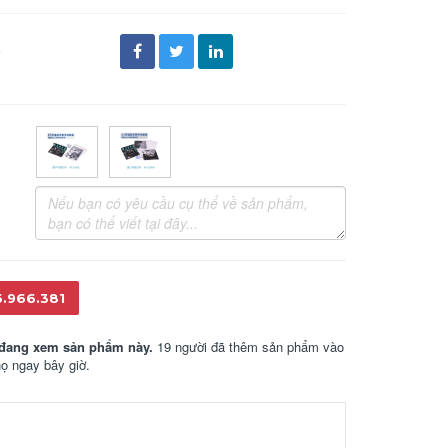
đ
6.966.381
đang xem sản phẩm này.
19 người đã thêm sản phẩm vào
họ ngay bây giờ.