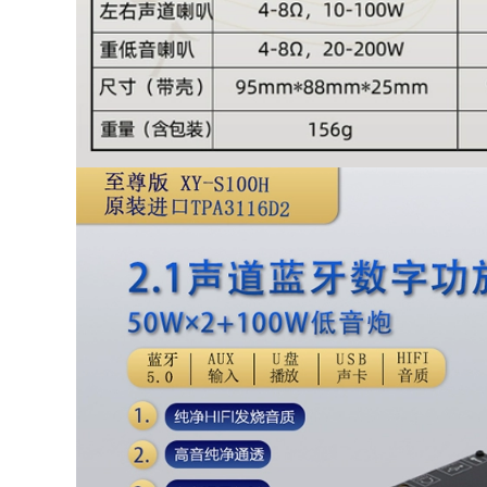
298,000
211,000
nguồn màn hình
dây nguồn laptop
samsung 14v Bộ đổi
hp Miễn phí vận
nguồn 12v3a màn
chuyển 12V10A
hình hiển thị led đầu
power adapter DC
ghi video TV đèn
chuyển đổi nguồn
móng tay dây
điện giám sát LED
nguồn máy ảnh
LCD cung cấp điện
adapter màn hình lg
12V8A phổ quát
w1943se nguồn
adapter 12v 5a
màn hình lg
sony adapter 24v
w1943se
6a
274,000
374,000
Bộ đổi nguồn 12v5a
nguồn 15v 2a
Màn hình LCD LED
Xianke Hisense
giám sát dây nguồn
Jinzheng TV nhỏ
3A4A6A8A10ACD bộ
Đầu DVD cáp sạc
sạc máy dây nguồn
12V1.5A bộ đổi
sạc laptop dell bộ
nguồn DVD/EVD di
sạc máy đo huyết
động nguồn màn
áp omron
hình samsung 14v
adapter 14v
225,000
samsung
nguồn 9v 1a Đèn
làm móng tay dây
209,000
nguồn 36W đèn
dây nguồn adapter
chiếu máy 24V2A
laptop Miễn phí vận
máy lọc nước Midea
chuyển 12V1A
điện 48W loại bỏ mỡ