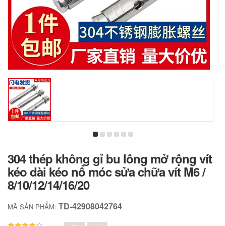
304 thép không gỉ bu lông mở rộng vít
kéo dài kéo nổ móc sửa chữa vít M6 /
8/10/12/14/16/20
TD-42908042764
MÃ SẢN PHẨM: