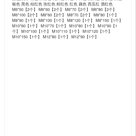
银色 黑色 桔红色 玫红色 粉红色 红色 藕色 西瓜红 酒红色
M6*50【2个】 M6*60【2个】 M6*70【2个】 M6*80【2个】
M6*100【2个】 M8*60【2个】 M8*70【2个】 M8*80【1个】
M8*90【1个】 M8*100【1个】 M8*120【1个】 M8*150【1个】
M10*60【1个】 M10*70【1个】 M10*80【1个】 M10*90【1
个】 M10*100【1个】 M10*110【1个】 M10*120【1个】
M10*150【1个】 M12*80【1个】 M12*90【1个】