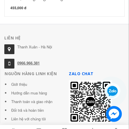
21
455,000 đ
LIÊN HỆ
Thanh Xuân - Hà Nội
0966.966.381
NGUỒN HÀNG LINH KIỆN
ZALO CHAT
Giới thiệu
Hướng dẫn mua hàng
Thanh toán và giao nhận
Đổi trả và hoàn tiền
Liên hệ với chúng tôi