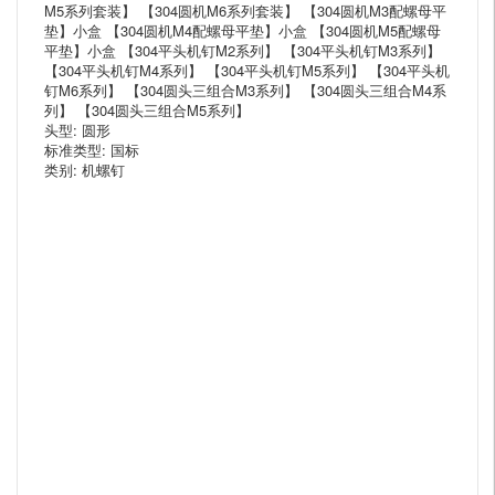
M5系列套装】 【304圆机M6系列套装】 【304圆机M3配螺母平
垫】小盒 【304圆机M4配螺母平垫】小盒 【304圆机M5配螺母
平垫】小盒 【304平头机钉M2系列】 【304平头机钉M3系列】
【304平头机钉M4系列】 【304平头机钉M5系列】 【304平头机
钉M6系列】 【304圆头三组合M3系列】 【304圆头三组合M4系
列】 【304圆头三组合M5系列】
头型: 圆形
标准类型: 国标
类别: 机螺钉