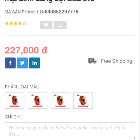
TD-640852297778
MÃ SẢN PHẨM:
227,000 đ
Free Shipping
PHÂN LOẠI MÀU:
GHI CHÚ