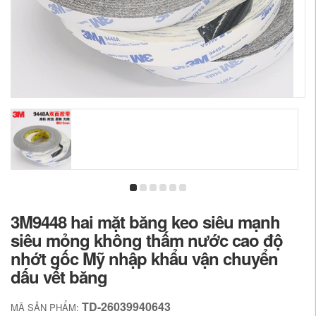
3M9448 hai mặt băng keo siêu mạnh
siêu mỏng không thấm nước cao độ
nhớt gốc Mỹ nhập khẩu vận chuyển
dấu vết băng
TD-26039940643
MÃ SẢN PHẨM: