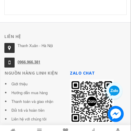
30
LIÊN HỆ
Thanh Xuân - Hà Nội
0966.966.381
NGUỒN HÀNG LINH KIỆN
ZALO CHAT
Giới thiệu
Hướng dẫn mua hàng
Thanh toán và giao nhận
Đổi trả và hoàn tiền
Liên hệ với chúng tôi