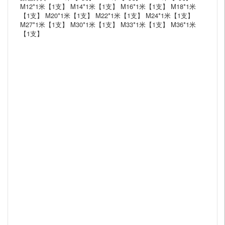
M12*1米【1支】 M14*1米【1支】 M16*1米【1支】 M18*1米
【1支】 M20*1米【1支】 M22*1米【1支】 M24*1米【1支】
M27*1米【1支】 M30*1米【1支】 M33*1米【1支】 M36*1米
【1支】