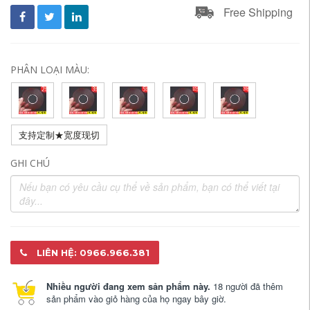
Free Shipping
PHÂN LOẠI MÀU:
支持定制★宽度现切
GHI CHÚ
LIÊN HỆ: 0966.966.381
Nhiều người đang xem sản phẩm này.
18 người đã thêm
sản phẩm vào giỏ hàng của họ ngay bây giờ.