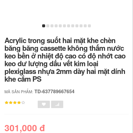
Acrylic trong suốt hai mặt khe chèn
băng băng cassette không thấm nước
keo bền ở nhiệt độ cao có độ nhớt cao
keo dư lượng dấu vết kim loại
plexiglass nhựa 2mm dày hai mặt dính
khe cắm PS
TD-637789667654
MÃ SẢN PHẨM:
301,000 đ