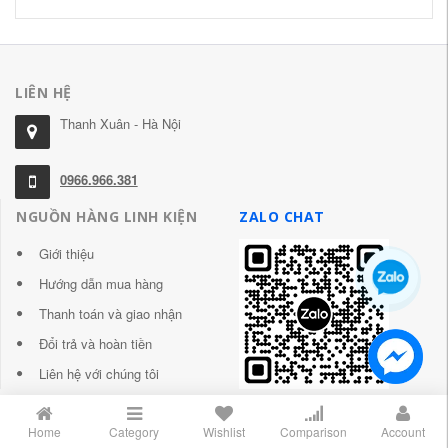
LIÊN HỆ
Thanh Xuân - Hà Nội
0966.966.381
NGUỒN HÀNG LINH KIỆN
ZALO CHAT
Giới thiệu
Hướng dẫn mua hàng
Thanh toán và giao nhận
Đổi trả và hoàn tiền
Liên hệ với chúng tôi
Home
Category
Wishlist
Comparison
Account