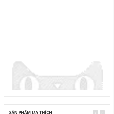
SẢN PHẨM ƯA THÍCH