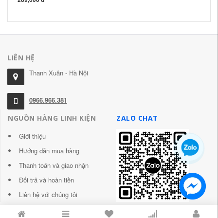
36
LIÊN HỆ
Thanh Xuân - Hà Nội
0966.966.381
NGUỒN HÀNG LINH KIỆN
ZALO CHAT
Giới thiệu
Hướng dẫn mua hàng
Thanh toán và giao nhận
Đổi trả và hoàn tiền
Liên hệ với chúng tôi