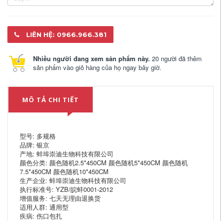
LIÊN HỆ: 0966.966.381
Nhiều người đang xem sản phẩm này.
20 người đã thêm
sản phẩm vào giỏ hàng của họ ngay bây giờ.
MÔ TẢ CHI TIẾT
型号: 多规格
品牌: 银京
产地: 蚌埠崇迪生物科技有限公司
颜色分类: 颜色随机2.5*450CM 颜色随机5*450CM 颜色随机
7.5*450CM 颜色随机10*450CM
生产企业: 蚌埠崇迪生物科技有限公司
执行标准号: YZB/皖蚌0001-2012
增值服务: 七天无理由退换货
适用人群: 通用型
疾病: 伤口包扎