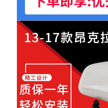
888,000
255 / 50R19 Lốp
Lốp 235 / 60R18 phù
thích ứng Landwind
hợp mới Audi Q5
X7 Harvard H8 BMW
Sorento thắng
X5X6 Highlander
Hyundai Kia K
Davao Calvo XC60
2,260,000
1,940,000
225 / 55R17 Lốp
thích nghi sang
235 / 45R17 Lốp
trọng Regal mới
thích ứng
Forester đại lộ Mai
Volkswagen
Rui Baojun hơn
Magotan CC Volvo
AODI
V60 225/215
R18R19R16
1,700,000
1,628,000
195 / 50R16 Lốp
thích ứng Carnival
Lốp 225 / 65R17
Kia K2 Rena refit
thích ứng BYD S6
mới Fit Mazda 2 câm
Honda CRV Hover