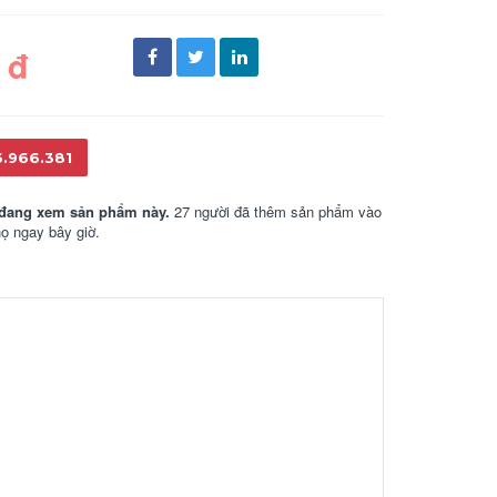
 đ
6.966.381
đang xem sản phẩm này.
27 người đã thêm sản phẩm vào
họ ngay bây giờ.