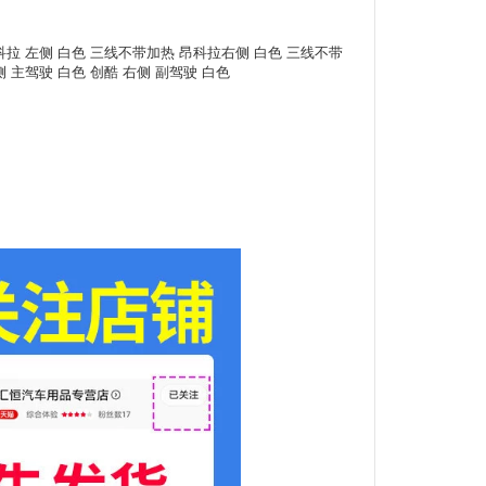
科拉 左侧 白色 三线不带加热 昂科拉右侧 白色 三线不带
 主驾驶 白色 创酷 右侧 副驾驶 白色