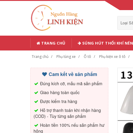
Loại 
TRANG CHỦ
SÚNG HÚT THỔI KHÍ NÉN
Trang chủ
Phụ tùng xe
Ô tô
Phụ kiện xe ô tô
Cam kết về sản phẩm
Đúng kích cỡ, mẫu mã sản phẩm
Giao hàng toàn quốc
Được kiểm tra hàng
Hỗ trợ thanh toán khi nhận hàng
(COD) - Tùy từng sản phẩm
Hoàn tiền 100% nếu sản phẩm hư
hỏng