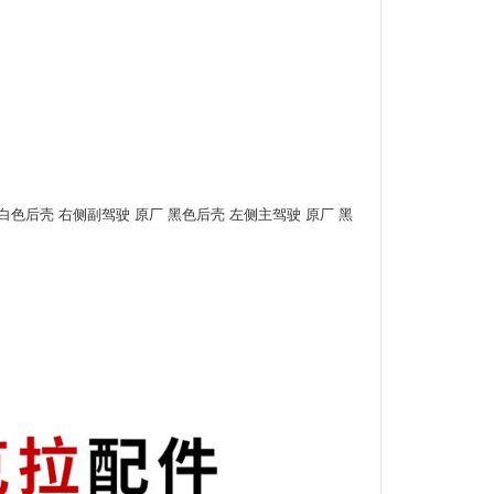
 白色后壳 右侧副驾驶 原厂 黑色后壳 左侧主驾驶 原厂 黑