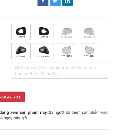
đ
6.966.381
đang xem sản phẩm này.
23 người đã thêm sản phẩm vào
họ ngay bây giờ.