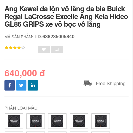
Ang Kewei da lộn vô lăng da bìa Buick
Regal LaCrosse Excelle Ang Kela Hideo
GL86 GRIPS xe vỏ bọc vô lăng
TD-638235005840
MÃ SẢN PHẨM:
640,000 đ
Free Shipping
PHÂN LOẠI MÀU: