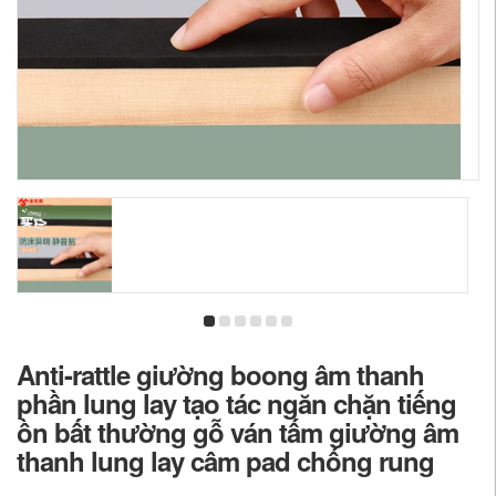
Anti-rattle giường boong âm thanh
phần lung lay tạo tác ngăn chặn tiếng
ồn bất thường gỗ ván tấm giường âm
thanh lung lay câm pad chống rung