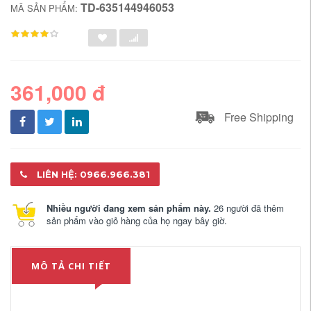
TD-635144946053
MÃ SẢN PHẨM:
361,000 đ
Free Shipping
LIÊN HỆ: 0966.966.381
Nhiều người đang xem sản phẩm này.
26 người đã thêm
sản phẩm vào giỏ hàng của họ ngay bây giờ.
MÔ TẢ CHI TIẾT