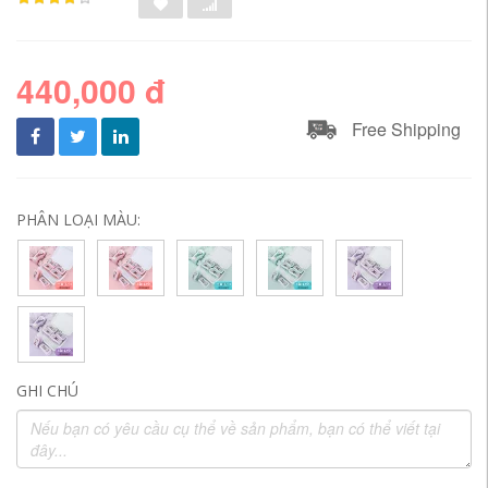
440,000 đ
Free Shipping
PHÂN LOẠI MÀU:
GHI CHÚ