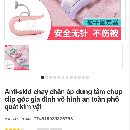
Anti-skid chạy chăn áp dụng tấm chụp
clip góc gia đình vô hình an toàn phổ
quát kim vật
TD-618989826763
MÃ SẢN PHẨM: