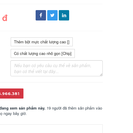
 đ
Thêm bột mực chất lượng cao []
Có chất lượng cao nhỏ gọn [Chip]
6.966.381
đang xem sản phẩm này.
19 người đã thêm sản phẩm vào
họ ngay bây giờ.