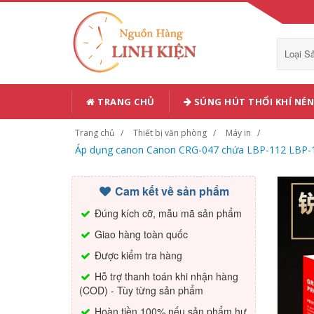
Loại 
TRANG CHỦ
SÚNG HÚT THỔI KHÍ NÉN
Trang chủ
Thiết bị văn phòng
Máy in
Áp dụng canon Canon CRG-047 chứa LBP-112 LBP-
Cam kết về sản phẩm
Đúng kích cỡ, mẫu mã sản phẩm
Giao hàng toàn quốc
Được kiểm tra hàng
Hỗ trợ thanh toán khi nhận hàng
(COD) - Tùy từng sản phẩm
Hoàn tiền 100% nếu sản phẩm hư