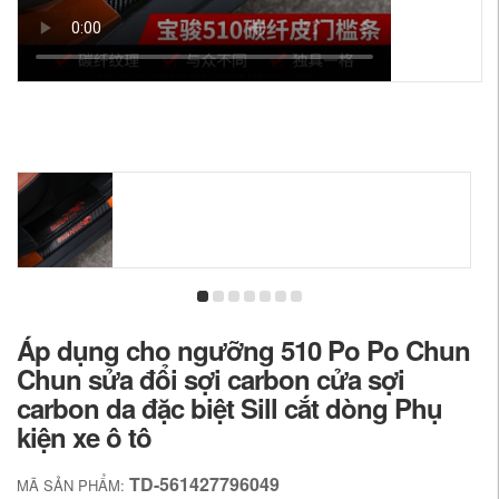
Áp dụng cho ngưỡng 510 Po Po Chun
Chun sửa đổi sợi carbon cửa sợi
carbon da đặc biệt Sill cắt dòng Phụ
kiện xe ô tô
TD-561427796049
MÃ SẢN PHẨM: