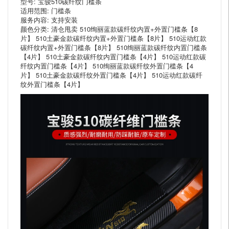
型号: 宝骏510碳纤纹门槛条
适用范围: 门槛条
服务内容: 支持安装
颜色分类: 清仓甩卖 510绚丽蓝款碳纤纹内置+外置门槛条【8
片】 510土豪金款碳纤纹内置+外置门槛条【8片】 510运动红款
碳纤纹内置+外置门槛条【8片】 510绚丽蓝款碳纤纹内置门槛条
【4片】 510土豪金款碳纤纹内置门槛条【4片】 510运动红款碳
纤纹内置门槛条【4片】 510绚丽蓝款碳纤纹外置门槛条【4
片】 510土豪金款碳纤纹外置门槛条【4片】 510运动红款碳纤
纹外置门槛条【4片】