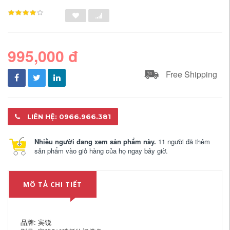
995,000 đ
Free Shipping
LIÊN HỆ: 0966.966.381
Nhiều người đang xem sản phẩm này.
11 người đã thêm
sản phẩm vào giỏ hàng của họ ngay bây giờ.
MÔ TẢ CHI TIẾT
品牌: 宾锐