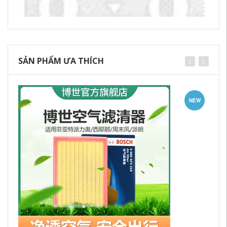
SẢN PHẨM ƯA THÍCH
NEW