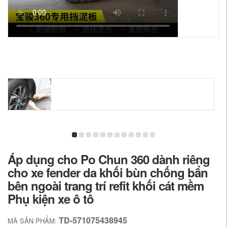
Áp dụng cho Po Chun 360 dành riêng
cho xe fender da khối bùn chống bẩn
bên ngoài trang trí refit khối cát mềm
Phụ kiện xe ô tô
TD-571075438945
MÃ SẢN PHẨM: