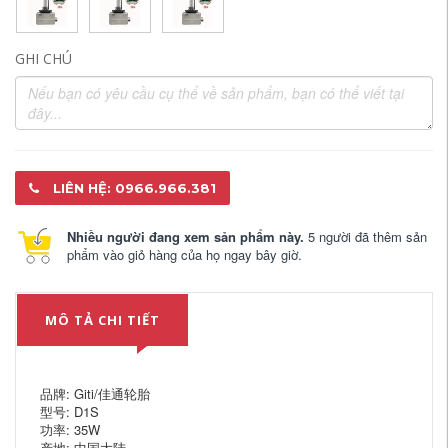
GHI CHÚ
LIÊN HỆ: 0966.966.381
Nhiều người đang xem sản phẩm này.
5 người đã thêm sản
phẩm vào giỏ hàng của họ ngay bây giờ.
MÔ TẢ CHI TIẾT
品牌: Giti/佳通轮胎
型号: D1S
功率: 35W
产地: 中国大陆