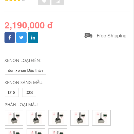
2,190,000 đ
Free Shipping
XENON LOẠI ĐÈN:
đèn xenon Độc thân
XENON SÁNG MẪU:
D1S
D3S
PHÂN LOẠI MÀU: