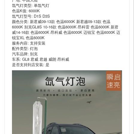
氙气灯类型: 单氙气灯
色温K值: 6000K
氙气灯型号: D1S D3S
颜色分类: 新君威09-13款 色温6000K 新君越09-13款 色温
6000K 别克GL8S 10-16款 色温6000K 昂科雷 色温6000K 新君
威14-16款 色温6000K 昂科威 色温6000K 迈锐宝 色温6000K 迈
锐宝XL 色温6000K
服务内容: 支持安装
配件类型: 灯泡
汽车品牌: 别克
车系: GL8 君威 君越 威朗 昂科威
是否支持到店安装: 是