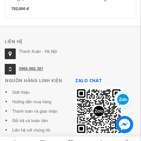
702,000 đ
1,
LIÊN HỆ
Thanh Xuân - Hà Nội
0966.966.381
NGUỒN HÀNG LINH KIỆN
ZALO CHAT
Giới thiệu
Hướng dẫn mua hàng
Thanh toán và giao nhận
Đổi trả và hoàn tiền
Liên hệ với chúng tôi