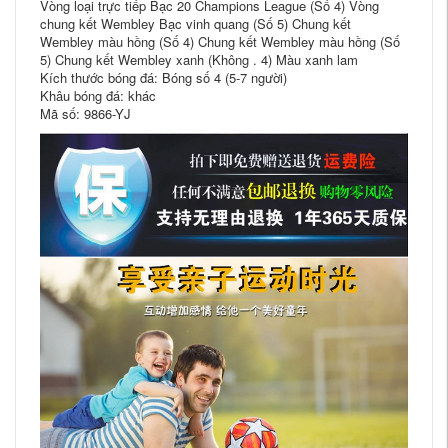
Vòng loại trực tiếp Bạc 20 Champions League (Số 4) Vòng
chung kết Wembley Bạc vinh quang (Số 5) Chung kết
Wembley màu hồng (Số 4) Chung kết Wembley màu hồng (Số
5) Chung kết Wembley xanh (Không . 4) Màu xanh lam
Kích thước bóng đá: Bóng số 4 (5-7 người)
Khâu bóng đá: khác
Mã số: 9866-YJ