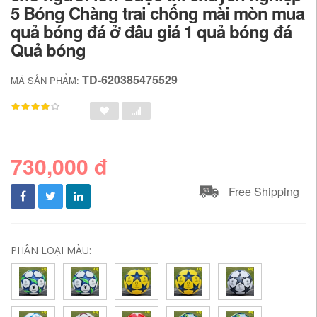
5 Bóng Chàng trai chống mài mòn mua
quả bóng đá ở đâu giá 1 quả bóng đá
Quả bóng
TD-620385475529
MÃ SẢN PHẨM:
730,000 đ
Free Shipping
PHÂN LOẠI MÀU: