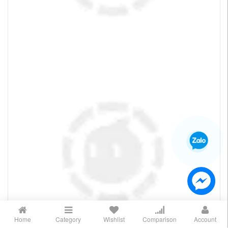
Home
Category
Wishlist
Comparison
Account