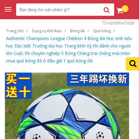
0
Toggle
navigation
TD-620385475529
Trang chủ
Dụng cụ thể thao
Bóng đá
Quả bóng
Authentic Champions League Children 4 Bóng đá Học sinh tiểu
học Đặc biệt Trường đại học Trung bình Kỳ thi dành cho người
lớn Cuộc thi chuyên nghiệp 5 Bóng Chàng trai chống mài mòn
mua quả bóng đá ở đâu giá 1 quả bóng đá